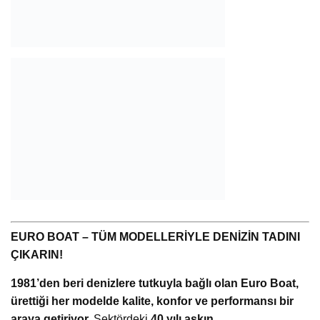
EURO BOAT – TÜM MODELLERİYLE DENİZİN TADINI
ÇIKARIN!
1981’den beri denizlere tutkuyla bağlı olan Euro Boat,
ürettiği her modelde kalite, konfor ve performansı bir
araya getiriyor.
Sektördeki
40 yılı aşkın