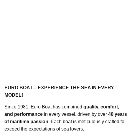
EURO BOAT – EXPERIENCE THE SEA IN EVERY
MODEL!
Since 1981, Euro Boat has combined
quality, comfort,
and performance
in every vessel, driven by over
40 years
of maritime passion
. Each boat is meticulously crafted to
exceed the expectations of sea lovers.