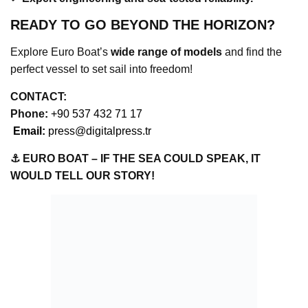
READY TO GO BEYOND THE HORIZON?
Explore Euro Boat’s
wide range of models
and find the
perfect vessel to set sail into freedom!
CONTACT:
Phone
:
+90 537 432 71 17
Email:
press@digitalpress.tr
⚓ EURO BOAT – IF THE SEA COULD SPEAK, IT
WOULD TELL OUR STORY!