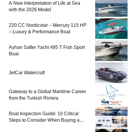
A New Interpretation of Life at Sea
with the 2026 Model
220 CC Nordicstar – Mercury 115 HP
– Luxury & Performance Boat
Ayhan Safter Yacht 495 T Fish Sport
Boat
JetCar Watercraft
Gateway to a Global Maritime Career
from the Turkish Riviera
Boat Inspection Guide: 10 Critical
Steps to Consider When Buying a
Used Boat