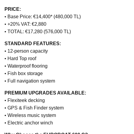
PRICE:
• Base Price: €14,400* (480,000 TL)
• +20% VAT: €2,880
• TOTAL: €17,280 (576,000 TL)
STANDARD FEATURES:
• 12-person capacity
• Hard Top roof
• Waterproof flooring
• Fish box storage
• Full navigation system
PREMIUM UPGRADES AVAILABLE:
• Flexiteek decking
• GPS & Fish Finder system
• Wireless music system
• Electric anchor winch