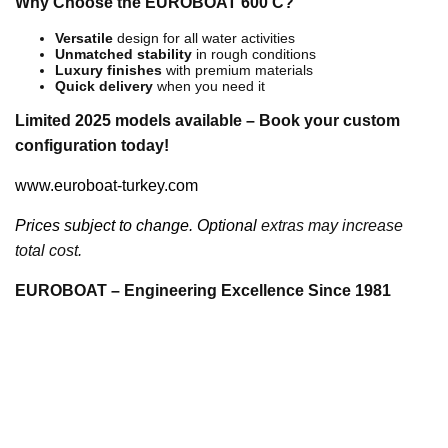
Why Choose the EUROBOAT 600 C?
Versatile
design for all water activities
Unmatched stability
in rough conditions
Luxury finishes
with premium materials
Quick delivery
when you need it
Limited 2025 models available – Book your custom
configuration today!
www.euroboat-turkey.com
Prices subject to change. Optional
extras may increase
total cost.
EUROBOAT – Engineering Excellence Since 1981