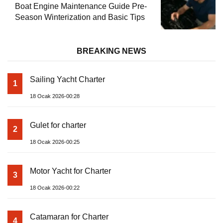
Boat Engine Maintenance Guide Pre-
Season Winterization and Basic Tips
BREAKING NEWS
Sailing Yacht Charter
1
18 Ocak 2026-00:28
Gulet for charter
2
18 Ocak 2026-00:25
Motor Yacht for Charter
3
18 Ocak 2026-00:22
Catamaran for Charter
4