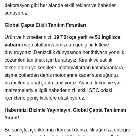
dekorasyon gibi her alanda etkili reklam ve haberler
sunuyoruz.
Global Çapta Etkili Tanıtım Fırsatları
Ürün ve hizmetlerinizi,
19 Türkçe yerli
ve
51 İngilizce
yabancı
web platformlarımızdan geniş bir kitleye
duyuruyoruz. Denizcilik dünyasında her ihtiyaca yönelik
çözümleri tanıtmak için buradayız. Kiralık ve satılık
teknelerden yelkenlilere, motoryatlardan katamaranlara,
şişme botlardan deniz motorlarına kadar sunduğunuz
hizmetleri global çapta tanıtıyoruz. Ayrıca, tekne ve yat
malzemeleriyle ilgili haberlerinizi, etkili SEO odaklı
içeriklerle geniş kitlelere ulaştırıyoruz.
Haberinizi Bizimle Yayınlayın, Global Çapta Tanıtımını
Yapın!
Bu süreçte, içeriklerinizi küresel denizcilik ağımıza entegre