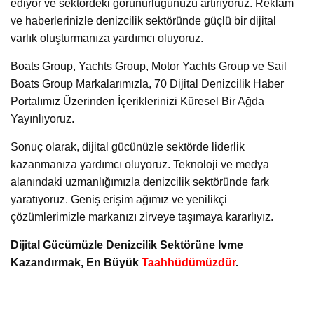
ediyor ve sektördeki görünürlüğünüzü artırıyoruz. Reklam
ve haberlerinizle denizcilik sektöründe güçlü bir dijital
varlık oluşturmanıza yardımcı oluyoruz.
Boats Group, Yachts Group, Motor Yachts Group ve Sail
Boats Group Markalarımızla, 70 Dijital Denizcilik Haber
Portalımız Üzerinden İçeriklerinizi Küresel Bir Ağda
Yayınlıyoruz.
Sonuç olarak, dijital gücünüzle sektörde liderlik
kazanmanıza yardımcı oluyoruz. Teknoloji ve medya
alanındaki uzmanlığımızla denizcilik sektöründe fark
yaratıyoruz. Geniş erişim ağımız ve yenilikçi
çözümlerimizle markanızı zirveye taşımaya kararlıyız.
Dijital Gücümüzle Denizcilik Sektörüne Ivme
Kazandırmak, En Büyük
Taahhüdümüzdür
.