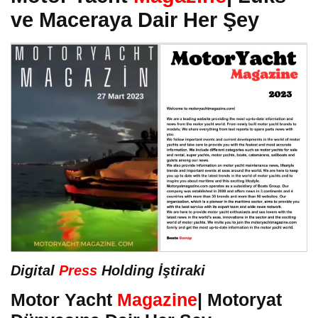
ve Maceraya Dair Her Şey
Digital
Press
Holding İştiraki
Motor Yacht
Magazine
| Motoryat