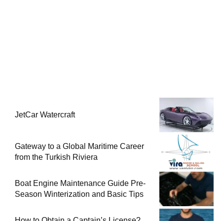
JetCar Watercraft
Gateway to a Global Maritime Career
from the Turkish Riviera
Boat Engine Maintenance Guide Pre-
Season Winterization and Basic Tips
How to Obtain a Captain’s License?