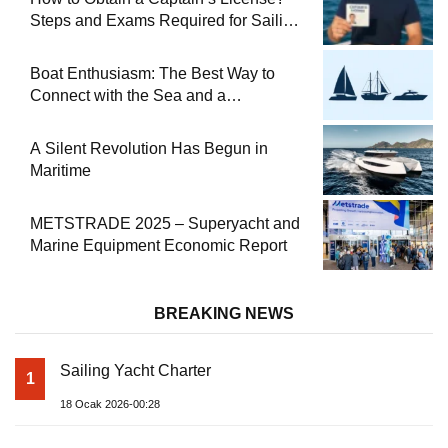
Steps and Exams Required for Sailing
at Sea
Boat Enthusiasm: The Best Way to
Connect with the Sea and a
Comprehensive Boat Guide
A Silent Revolution Has Begun in
Maritime
METSTRADE 2025 – Superyacht and
Marine Equipment Economic Report
BREAKING NEWS
Sailing Yacht Charter
1
18 Ocak 2026-00:28