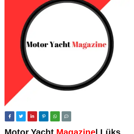
Motor Yacht
Magazine
| Lüks