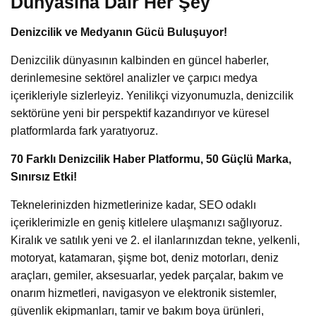
Dünyasına Dair Her Şey
Denizcilik ve Medyanın Gücü Buluşuyor!
Denizcilik dünyasının kalbinden en güncel haberler,
derinlemesine sektörel analizler ve çarpıcı medya
içerikleriyle sizlerleyiz. Yenilikçi vizyonumuzla, denizcilik
sektörüne yeni bir perspektif kazandırıyor ve küresel
platformlarda fark yaratıyoruz.
70 Farklı Denizcilik Haber Platformu, 50 Güçlü Marka,
Sınırsız Etki!
Teknelerinizden hizmetlerinize kadar, SEO odaklı
içeriklerimizle en geniş kitlelere ulaşmanızı sağlıyoruz.
Kiralık ve satılık yeni ve 2. el ilanlarınızdan tekne, yelkenli,
motoryat, katamaran, şişme bot, deniz motorları, deniz
araçları, gemiler, aksesuarlar, yedek parçalar, bakım ve
onarım hizmetleri, navigasyon ve elektronik sistemler,
güvenlik ekipmanları, tamir ve bakım boya ürünleri,